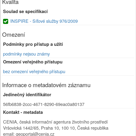
Kvalita
Soulad se specifikací
INSPIRE - Síťové služby 976/2009
Omezení
Podmínky pro přístup a užití
podmínky nejsou známy
Omezení veřejného přístupu
bez omezení veřejného přístupu
Informace o metadatovém záznamu
Jedinečný identifikátor
56fb6838-2ccc-4671-8290-69eac0a80137
Kontakt - metadata
CENIA, česká informační agentura životního prostředí
Vršovická 1442/65
,
Praha 10
,
100 10
,
Česká republika
email: geoportal@cenia.cz