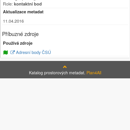
Role:
kontaktní bod
Aktualizace metadat
11.04.2016
Příbuzné zdroje
Používá zdroje
Adresní body ČSÚ
Katalog prostorových metadat.
Plan4All