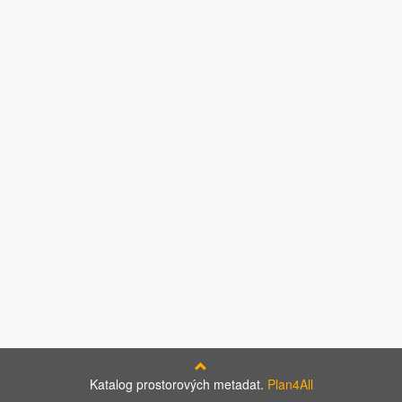
Katalog prostorových metadat.
Plan4All