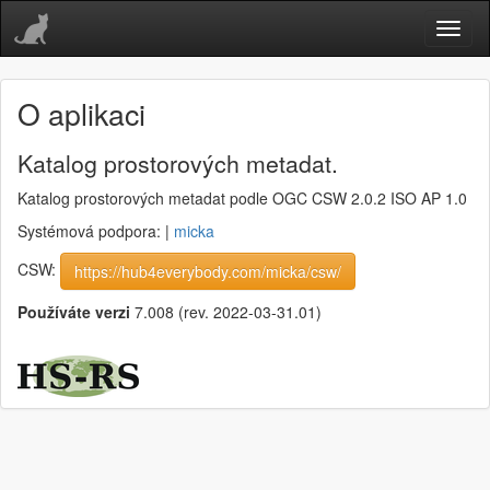
O aplikaci
Katalog prostorových metadat.
Katalog prostorových metadat podle OGC CSW 2.0.2 ISO AP 1.0
Systémová podpora:
|
micka
CSW:
https://hub4everybody.com/micka/csw/
Používáte verzi
7.008 (rev. 2022-03-31.01)