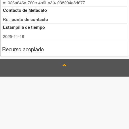
m-026a646a-760e-4b9f-a3f4-038294a8d677
Contacto de Metadato
Rol:
punto de contacto
Estampilla de tiempo
2025-11-19
Recurso acoplado