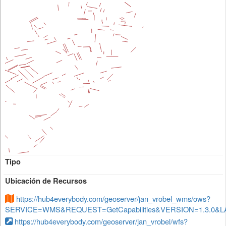
Tipo
Ubicación de Recursos
https://hub4everybody.com/geoserver/jan_vrobel_wms/ows?
SERVICE=WMS&REQUEST=GetCapabilities&VERSION=1.3.0&LA
https://hub4everybody.com/geoserver/jan_vrobel/wfs?