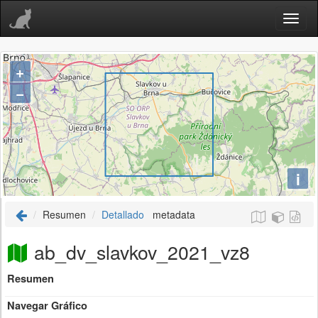
+
−
i
Resumen
Detallado
metadata
ab_dv_slavkov_2021_vz8
Resumen
Navegar Gráfico