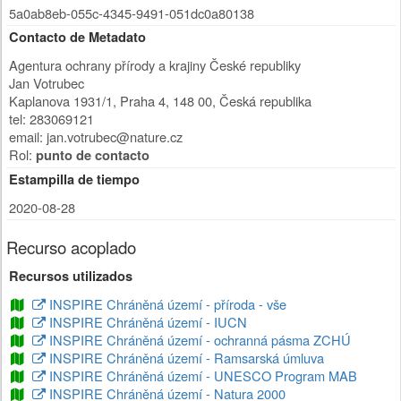
5a0ab8eb-055c-4345-9491-051dc0a80138
Contacto de Metadato
Agentura ochrany přírody a krajiny České republiky
Jan Votrubec
Kaplanova 1931/1
,
Praha 4
,
148 00
,
Česká republika
tel: 283069121
email: jan.votrubec@nature.cz
Rol:
punto de contacto
Estampilla de tiempo
2020-08-28
Recurso acoplado
Recursos utilizados
INSPIRE Chráněná území - příroda - vše
INSPIRE Chráněná území - IUCN
INSPIRE Chráněná území - ochranná pásma ZCHÚ
INSPIRE Chráněná území - Ramsarská úmluva
INSPIRE Chráněná území - UNESCO Program MAB
INSPIRE Chráněná území - Natura 2000