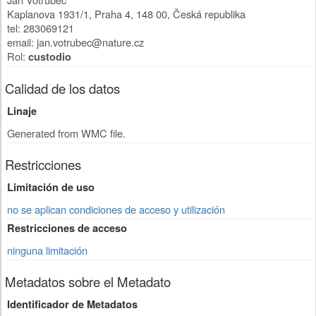
Kaplanova 1931/1
,
Praha 4
,
148 00
,
Česká republika
tel: 283069121
email: jan.votrubec@nature.cz
Rol:
custodio
Calidad de los datos
Linaje
Generated from WMC file.
Restricciones
Limitación de uso
no se aplican condiciones de acceso y utilización
Restricciones de acceso
ninguna limitación
Metadatos sobre el Metadato
Identificador de Metadatos