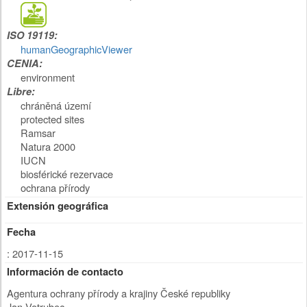
ISO 19119:
humanGeographicViewer
CENIA:
environment
Libre:
chráněná území
protected sites
Ramsar
Natura 2000
IUCN
biosférické rezervace
ochrana přírody
Extensión geográfica
Fecha
: 2017-11-15
Información de contacto
Agentura ochrany přírody a krajiny České republiky
Jan Votrubec